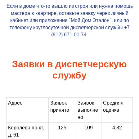
Если в доме что-то вышло из строя или нужна помощь
мастера в квартире, оставьте заявку через личный
кабинет или приложение
"Мой Дом Эталон"
,
или по
телефону круглосуточной диспетчерской службы
+7
(812) 671-01-74
.
Заявки в диспетчерскую
службу
Адрес
Заявок
Заявок
Средняя
принято
выполне
оценка
но
Королёва пр-кт,
125
109
4,82
д. 61