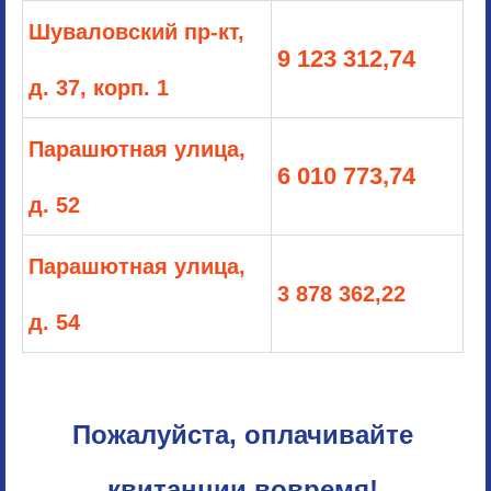
Шуваловский пр-кт,
9 123 312,74
д. 37, корп. 1
Парашютная улица,
6 010 773,74
д. 52
Парашютная улица,
3 878 362,22
д. 54
Пожалуйста, оплачивайте
квитанции вовремя!