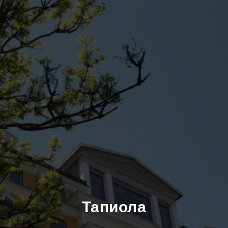
Тапиола