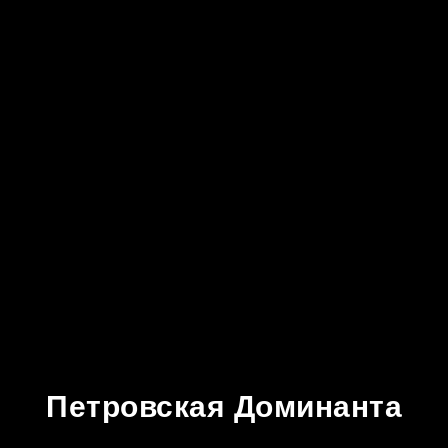
Петровская Доминанта