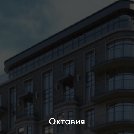
Октавия