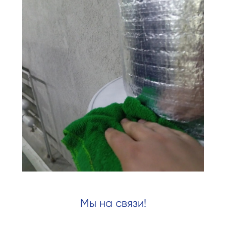
Мы на связи!