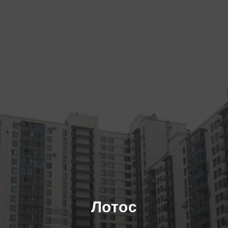
Лотос