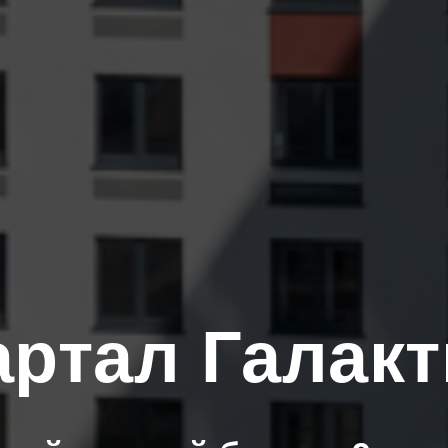
артал Галакт