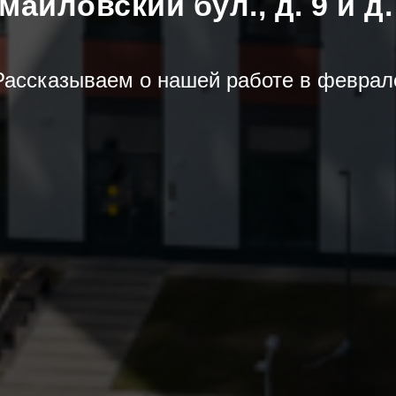
майловский бул., д. 9 и д.
Рассказываем о нашей работе в феврал