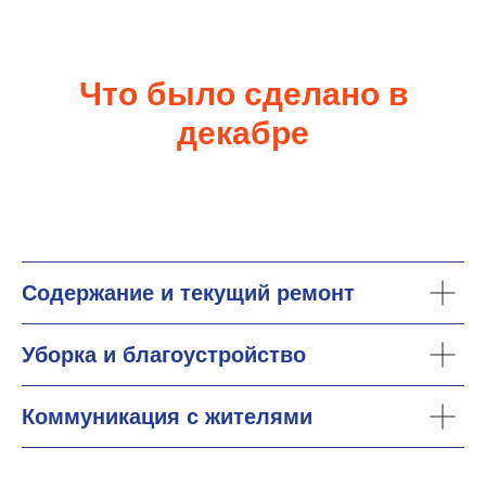
Что было сделано в
декабре
Содержание и текущий ремонт
Уборка и благоустройство
Коммуникация с жителями