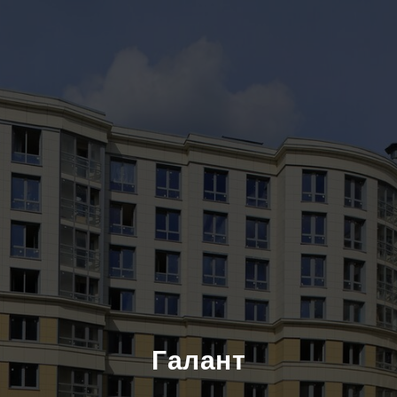
Галант